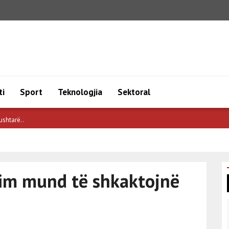
ti
Sport
Teknologjia
Sektoral
në ..
sim mund të shkaktojnë