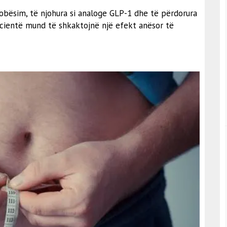
dobësim, të njohura si analoge GLP-1 dhe të përdorura
pacientë mund të shkaktojnë një efekt anësor të