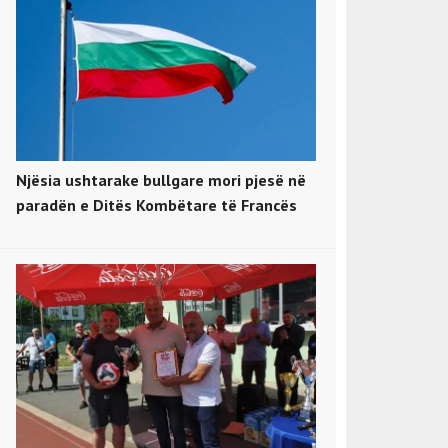
Njësia ushtarake bullgare mori pjesë në
paradën e Ditës Kombëtare të Francës