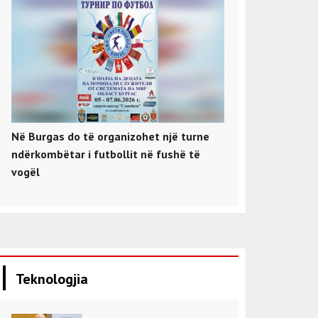
Në Burgas do të organizohet një turne
ndërkombëtar i futbollit në fushë të
vogël
Teknologjia