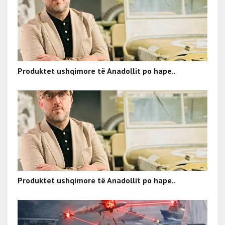
Produktet ushqimore të Anadollit po hape..
Produktet ushqimore të Anadollit po hape..