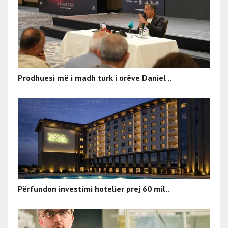
Prodhuesi më i madh turk i orëve Daniel ..
Përfundon investimi hotelier prej 60 mil..