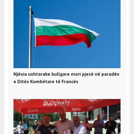
Njësia ushtarake bullgare mori pjesë në paradën
e Ditës Kombëtare të Francës