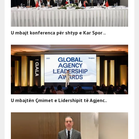
U mbajt konferenca për shtyp e Kar Spor ..
U mbajtën Çmimet e Lidershipit të Agjenc..