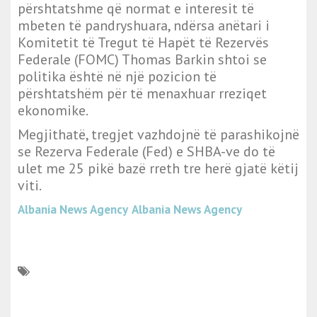
përshtatshme që normat e interesit të
mbeten të pandryshuara, ndërsa anëtari i
Komitetit të Tregut të Hapët të Rezervës
Federale (FOMC) Thomas Barkin shtoi se
politika është në një pozicion të
përshtatshëm për të menaxhuar rreziqet
ekonomike.
Megjithatë, tregjet vazhdojnë të parashikojnë
se Rezerva Federale (Fed) e SHBA-ve do të
ulet me 25 pikë bazë rreth tre herë gjatë këtij
viti.
Albania News Agency
Albania News Agency