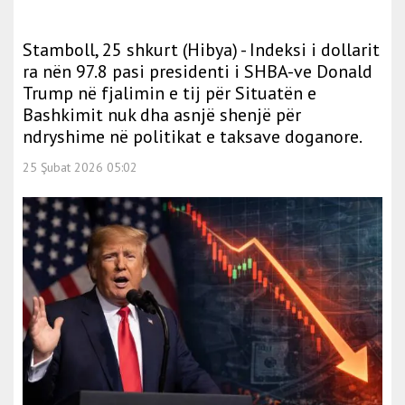
Stamboll, 25 shkurt (Hibya) - Indeksi i dollarit
ra nën 97.8 pasi presidenti i SHBA-ve Donald
Trump në fjalimin e tij për Situatën e
Bashkimit nuk dha asnjë shenjë për
ndryshime në politikat e taksave doganore.
25 Şubat 2026 05:02