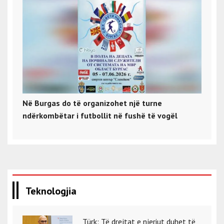
Në Burgas do të organizohet një turne
ndërkombëtar i futbollit në fushë të vogël
Teknologjia
Türk: Të drejtat e njeriut duhet të