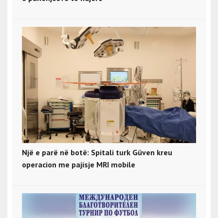
Një e parë në botë: Spitali turk Güven kreu
operacion me pajisje MRI mobile