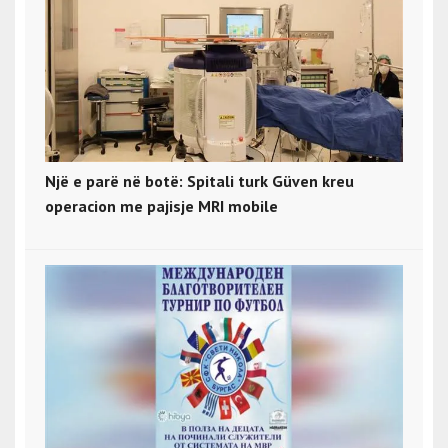
Një e parë në botë: Spitali turk Güven kreu
operacion me pajisje MRI mobile