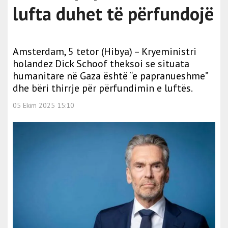
lufta duhet të përfundojë
Amsterdam, 5 tetor (Hibya) – Kryeministri
holandez Dick Schoof theksoi se situata
humanitare në Gaza është “e papranueshme”
dhe bëri thirrje për përfundimin e luftës.
05 Ekim 2025 15:10