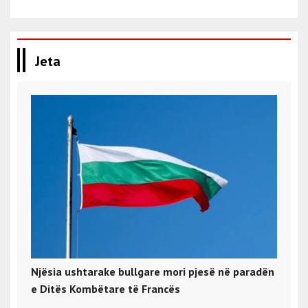
Jeta
Njësia ushtarake bullgare mori pjesë në paradën
e Ditës Kombëtare të Francës