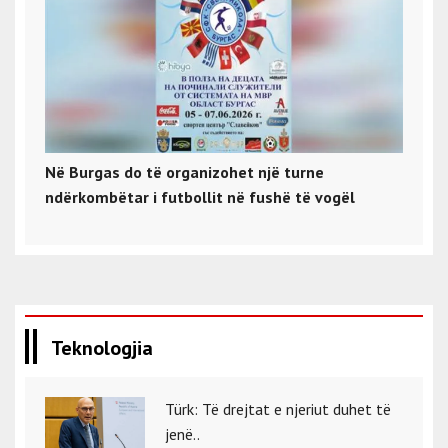
Në Burgas do të organizohet një turne
ndërkombëtar i futbollit në fushë të vogël
Teknologjia
Türk: Të drejtat e njeriut duhet të
jenë..