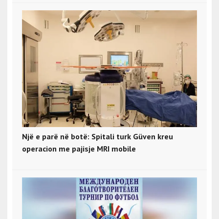
Një e parë në botë: Spitali turk Güven kreu
operacion me pajisje MRI mobile