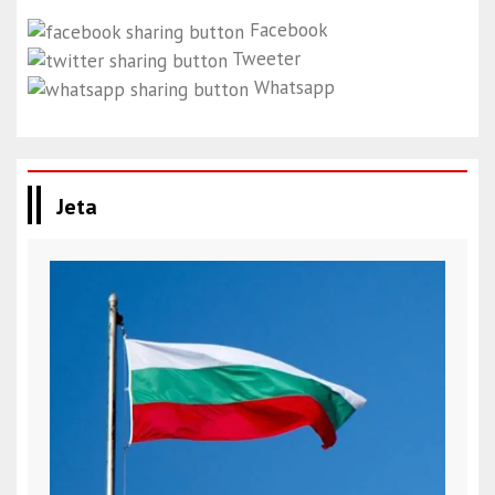
Facebook
Tweeter
Whatsapp
Jeta