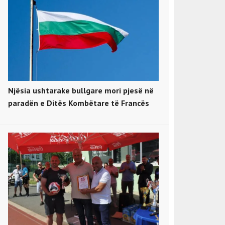
Njësia ushtarake bullgare mori pjesë në
paradën e Ditës Kombëtare të Francës