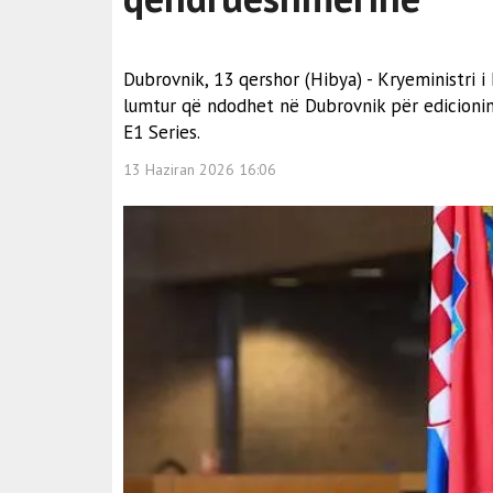
Dubrovnik, 13 qershor (Hibya) - Kryeministri i
lumtur që ndodhet në Dubrovnik për edicionin
E1 Series.
13 Haziran 2026 16:06