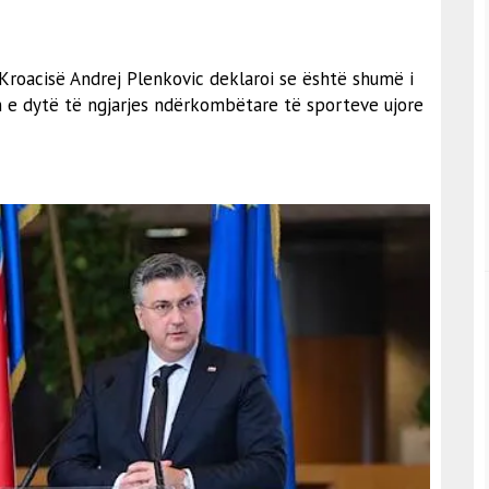
 Kroacisë Andrej Plenkovic deklaroi se është shumë i
 e dytë të ngjarjes ndërkombëtare të sporteve ujore