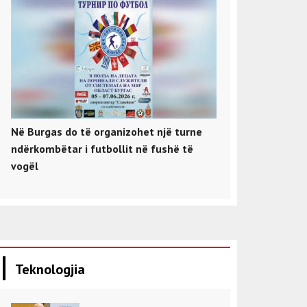
Në Burgas do të organizohet një turne
ndërkombëtar i futbollit në fushë të
vogël
Teknologjia