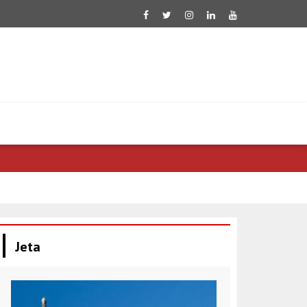
Zelensky: Jan
Jeta