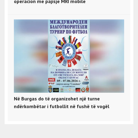
operacion me pajisje MRI mobile
Në Burgas do të organizohet një turne
ndërkombëtar i futbollit në fushë të vogël