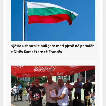
Njësia ushtarake bullgare mori pjesë në paradën
e Ditës Kombëtare të Francës