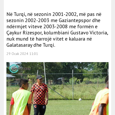
Në Turqi, në sezonin 2001-2002, më pas në
sezonin 2002-2003 me Gaziantepspor dhe
ndërmjet viteve 2003-2008 me formën e
Çaykur Rizespor, kolumbiani Gustavo Victoria,
nuk mund të harrojë vitet e kaluara në
Galatasaray dhe Turqi.
29 Ocak 2024 11:01