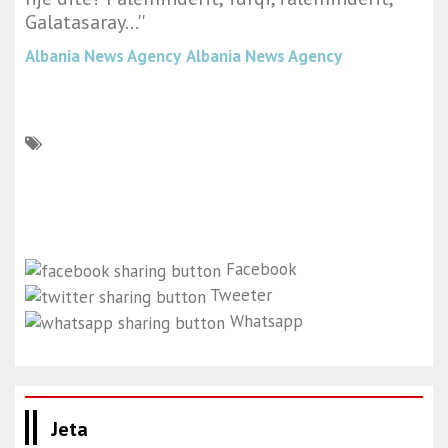
Galatasaray...''
Albania News Agency
Albania News Agency
Facebook
Tweeter
Whatsapp
Jeta