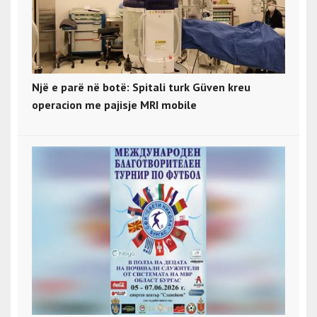
Një e parë në botë: Spitali turk Güven kreu
operacion me pajisje MRI mobile