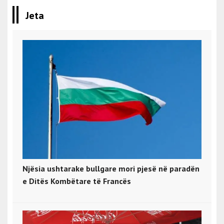
Jeta
Njësia ushtarake bullgare mori pjesë në paradën
e Ditës Kombëtare të Francës